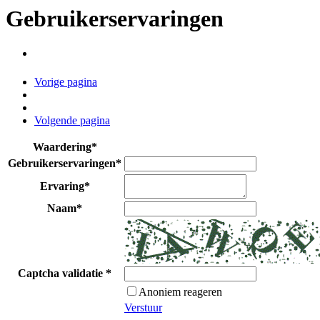
Gebruikerservaringen
Vorige pagina
Volgende pagina
Waardering
*
Gebruikerservaringen
*
Ervaring
*
Naam
*
Captcha validatie
*
Anoniem reageren
Verstuur