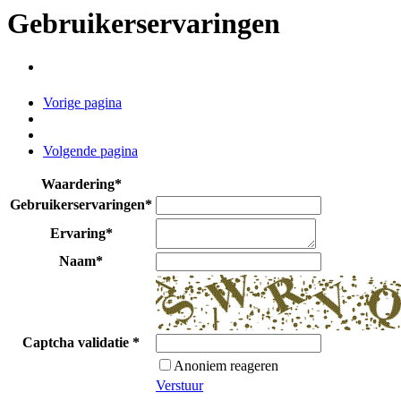
Gebruikerservaringen
Vorige pagina
Volgende pagina
Waardering
*
Gebruikerservaringen
*
Ervaring
*
Naam
*
Captcha validatie
*
Anoniem reageren
Verstuur